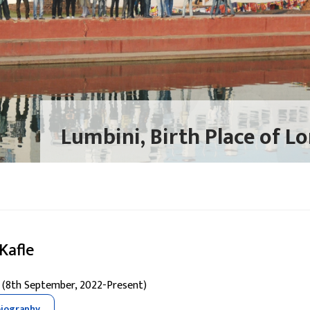
Sauraha, Chitwan
Kafle
 (8th September, 2022-Present)
biography