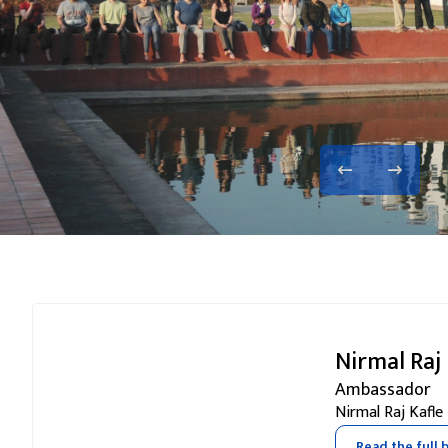
dha
Nirmal Raj 
Ambassador
Nirmal Raj Kafle
Read the full 