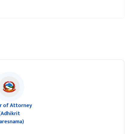
 of Attorney
(Adhikrit
aresnama)